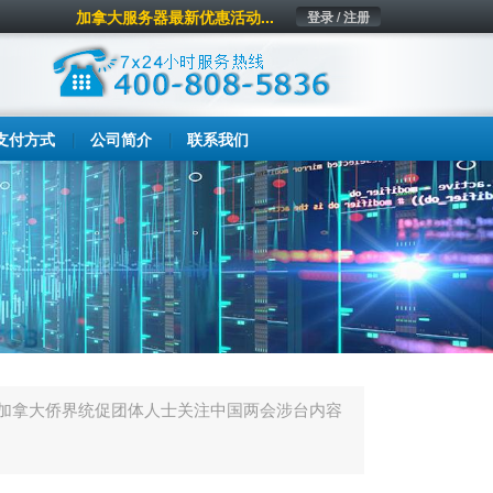
加拿大服务器最新优惠活动...
登录 / 注册
支付方式
公司简介
联系我们
加拿大侨界统促团体人士关注中国两会涉台内容