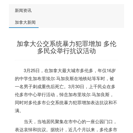
新闻资讯
加拿大新闻
加拿大公交系统暴力犯罪增加 多伦
多民众举行抗议活动
3月25日，在
加拿大
最大城市多伦多，年仅16岁
的中学生加布里埃尔·马加良斯在地铁站等车时，被
一名男子刺成重伤后死亡。3月30日，上千民众在多
伦多市中心举行活动，悼念加布里埃尔·马加良斯，
同时对多伦多市公交系统暴力犯罪增加表达抗议和不
满。
当天，当地居民聚集在市中心的一座公园门口，
表达哀悼和抗议。据统计，近几个月以来，多伦多市