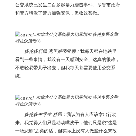
公交系统已发生二百多起暴力袭击事件。尽管市政府
和警方增派了警力加强安保，但收效甚微。
加拿大公交系统暴力犯罪增加 多伦多民众举
行抗议活动”/>
多伦多居民 克里斯蒂亚娜：
我每天都在地铁里
看到一些事情，我没有一天感到安全。这真的很难，
不敢轻易带儿子出去，但我每天都需要使用公交系
统。
加拿大公交系统暴力犯罪增加 多伦多民众举
行抗议活动”/>
多伦多中学生 舒因：
我认为有人应该拿出行动
来。我觉得人们只是动动嘴皮子，他们只是说“这是
一场悲剧”之类的话，但实际上没有人做些什么来改