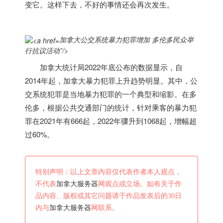
变它。这样下去，不好的事情还会再次发生。
加拿大公交系统暴力犯罪增加 多伦多民众举
行抗议活动”/>
加拿大
统计局2022年底公布的数据显示，自
2014年起，
加拿大
暴力犯罪上升趋势明显。其中，公
交系统犯罪是当地暴力犯罪的一个典型和缩影。在多
伦多，根据公共交通部门的统计，针对乘客的暴力犯
罪在2021年有666起，2022年骤升到1068起，增幅超
过60%。
特别声明：以上文章内容仅代表作者本人观点，
不代表
加拿大服务器
网观点或立场。如有关于作
品内容、版权或其它问题请于作品发表后的30日
内与
加拿大服务器
网联系。