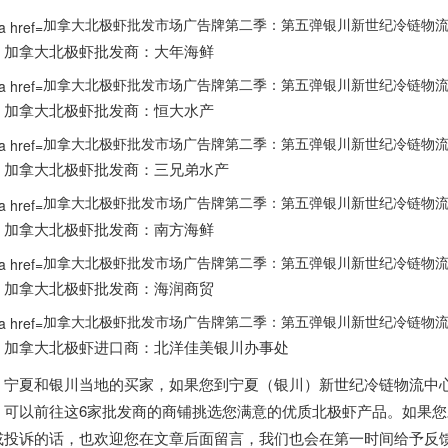
加拿大北极虾批发市场广告牌第二季：第五弹银川新世纪冷链物流！
加拿大
北极虾批发商：大年海鲜
加拿大北极虾批发市场广告牌第二季：第五弹银川新世纪冷链物流！
加拿大
北极虾批发商：恒大水产
加拿大北极虾批发市场广告牌第二季：第五弹银川新世纪冷链物流！
加拿大
北极虾批发商：三兄弟水产
加拿大北极虾批发市场广告牌第二季：第五弹银川新世纪冷链物流！
加拿大
北极虾批发商：南方海鲜
加拿大北极虾批发市场广告牌第二季：第五弹银川新世纪冷链物流！
加拿大
北极虾批发商：海润商贸
加拿大北极虾批发市场广告牌第二季：第五弹银川新世纪冷链物流！
加拿大
北极虾进口商：北洋佳美银川办事处
宁夏和银川当地的买家，如果您到
宁夏（银川）新世纪冷链物流中
，可以前往这
6
家批发商的商铺挑选您满意的优质北极虾产品。如果您
或投诉的话，也欢迎您在文章后面留言，我们也会在第一时间给予反