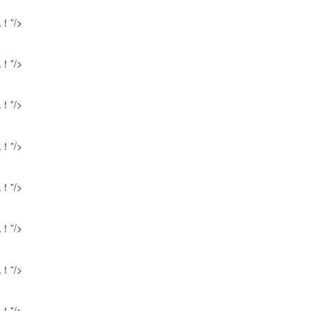
”/>
”/>
”/>
”/>
”/>
”/>
”/>
”/>