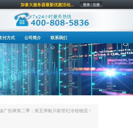
加拿大服务器最新优惠活动...
登录 / 注册
支付方式
公司简介
联系我们
场广告牌第二季：第五弹银川新世纪冷链物流！