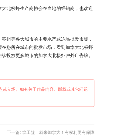
拿大
北极虾生产商协会在当地的经销商，也欢迎
、苏州等各大城市的主要水产或冻品批发市场，
望在您所在城市的批发市场，看到
加拿大
北极虾
陆续投放更多城市的
加拿大
北极虾户外广告牌。
点或立场。如有关于作品内容、版权或其它问题
下一篇:
拿工签，就来加拿大！有权利更有保障