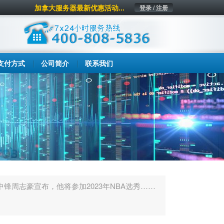
加拿大服务器最新优惠活动...
登录 / 注册
支付方式
公司简介
联系我们
锋周志豪宣布，他将参加2023年NBA选秀……