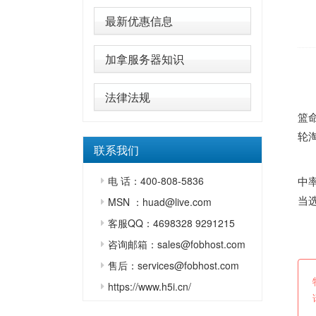
最新优惠信息
加拿服务器知识
法律法规
篮
轮
联系我们
电 话：400-808-5836
中
当
MSN ：huad@live.com
客服QQ：4698328 9291215
咨询邮箱：sales@fobhost.com
售后：services@fobhost.com
https://www.h5i.cn/