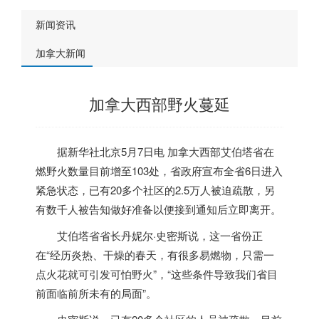
新闻资讯
加拿大新闻
加拿大西部野火蔓延
据新华社北京5月7日电
加拿大
西部艾伯塔省在
燃野火数量目前增至103处，省政府宣布全省6日进入
紧急状态，已有20多个社区的2.5万人被迫疏散，另
有数千人被告知做好准备以便接到通知后立即离开。
艾伯塔省省长丹妮尔·史密斯说，这一省份正
在“经历炎热、干燥的春天，有很多易燃物，只需一
点火花就可引发可怕野火”，“这些条件导致我们省目
前面临前所未有的局面”。