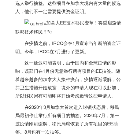
选人举行抽签。
这些项目在
加拿大
境内有大量的候选
人，他们不一定需要提供资金证明。
加拿大EE技术移民变革！将重启邀请
联邦技术移民？”/>
在疫情之前，IRCC会在1月宣布当年新的资金证
明。今年，IRCC在7月进行了更新。
这一延迟可能表明，由于国内和全球疫情的影
响，该部门在1月份无意举行所有项目的EE抽签。随
着越来越多的
加拿大
人接种疫苗，
疫情逐渐缓解，公
共卫生措施开始放宽，境外的申请人现在可以赴加，
所以移民局有可能即将开始考虑邀请这些申请人。
在2020年3月
加拿大
首次进入封锁状态后，移民
局最初停止举行所有项目的抽签。
2020年7月，第一
波疫情刚刚缓解，移民局就恢复了所有项目的EE抽
签。8月也有一次抽签。