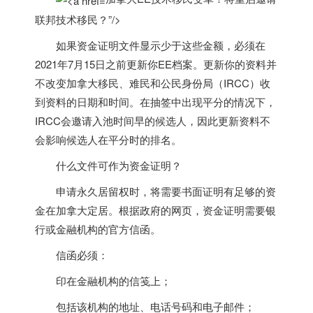
联邦技术移民？”/>
如果资金证明文件显示少于这些金额，
必须在
2021年7月15日之前更新你EE档案。
更新你的资料并
不改变
加拿大
移民、难民和公民身份局（IRCC）收
到资料的日期和时间。在抽签中出现平分的情况下，
IRCC会邀请入池时间早的候选人，因此更新资料不
会影响候选人在平分时的排名。
什么文件可作为资金证明？
申请永久居留权时，将需要书面证明有足够的资
金在
加拿大
定居。根据政府的网页，资金证明需要银
行或金融机构的官方信函。
信函必须：
印在金融机构的信笺上；
包括该机构的地址、电话号码和电子邮件；