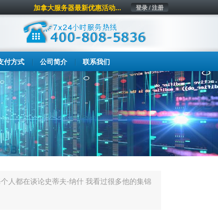
加拿大服务器最新优惠活动...
登录 / 注册
支付方式
公司简介
联系我们
个人都在谈论史蒂夫-纳什 我看过很多他的集锦