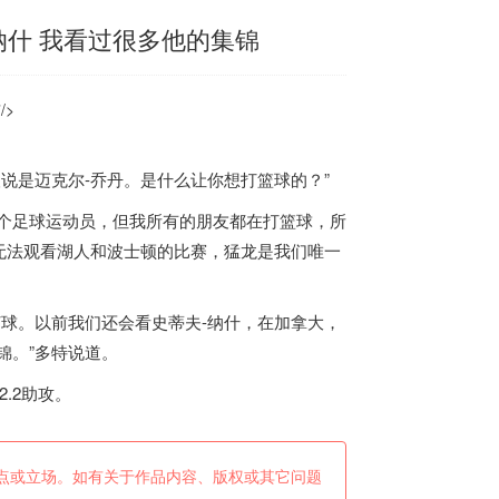
纳什 我看过很多他的集锦
/>
是迈克尔-乔丹。是什么让你想打篮球的？”
个足球运动员，但我所有的朋友都在打篮球，所
无法观看湖人和波士顿的比赛，猛龙是我们唯一
球。以前我们还会看史蒂夫-纳什，在
加拿大
，
锦。”多特说道。
2.2助攻。
点或立场。如有关于作品内容、版权或其它问题