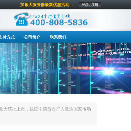
加拿大服务器最新优惠活动...
登录 / 注册
支付方式
公司简介
联系我们
拿大获批上市，抗疫中药首次打入发达国家市场