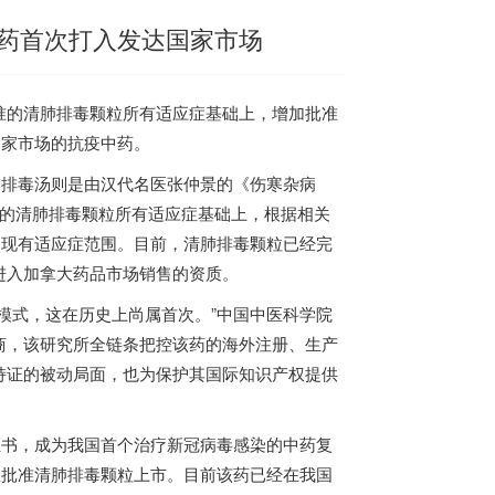
药首次打入发达国家市场
准的清肺排毒颗粒所有适应症基础上，
增加批准
国家市场的抗疫中药。
排毒汤则是由汉代名医张仲景的《伤寒杂病
的清肺排毒颗粒所有适应症基础上，根据相关
了现有适应症范围。目前，清肺排毒颗粒已经完
进入
加拿大
药品市场销售的资质。
模式，这在历史上尚属首次。
”中国中医科学院
商，该研究所全链条把控该药的海外注册、生产
持证的被动局面，也为保护其国际知识产权提供
证书，成为我国首个治疗新冠病毒感染的中药复
急批准清肺排毒颗粒上市。目前该药已经在我国