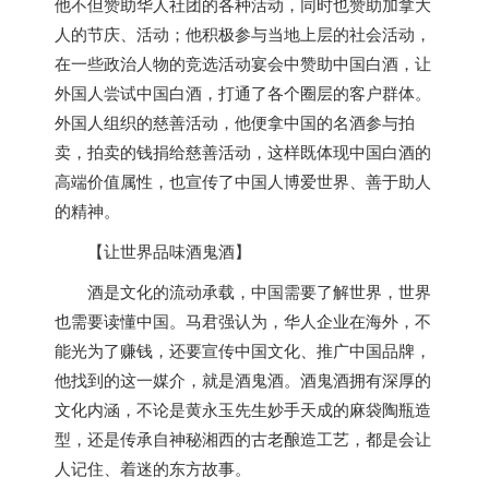
他不但赞助华人社团的各种活动，同时也赞助
加拿大
人的节庆、活动；他积极参与当地上层的社会活动，
在一些政治人物的竞选活动宴会中赞助中国白酒，让
外国人尝试中国白酒，打通了各个圈层的客户群体。
外国人组织的慈善活动，他便拿中国的名酒参与拍
卖，拍卖的钱捐给慈善活动，这样既体现中国白酒的
高端价值属性，也宣传了中国人博爱世界、善于助人
的精神。
【让世界品味酒鬼酒】
酒是文化的流动承载，中国需要了解世界，世界
也需要读懂中国。马君强认为，华人企业在海外，不
能光为了赚钱，还要宣传中国文化、推广中国品牌，
他找到的这一媒介，就是酒鬼酒。酒鬼酒拥有深厚的
文化内涵，不论是黄永玉先生妙手天成的麻袋陶瓶造
型，还是传承自神秘湘西的古老酿造工艺，都是会让
人记住、着迷的东方故事。