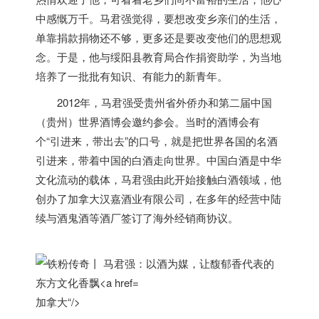
中感慨万千。马君强觉得，要想改变乡亲们的生活，
单靠捐款捐物还不够，更多还是要改变他们的思想观
念。于是，他与绥阳县教育局合作捐资助学，为当地
培养了一批批有知识、有能力的新青年。
2012年，马君强受贵州省外侨办和第二届中国
（贵州）世界酒博会邀约参会。当时的酒博会有
个“引进来，带出去”的口号，就是把世界各国的名酒
引进来，带着中国的白酒走向世界。中国白酒是中华
文化流动的载体，马君强由此开始接触白酒领域，他
创办了
加拿大
汉嘉酒业有限公司，在多年的经营中陆
续与酒鬼酒等酒厂签订了海外经销商协议。
加拿大“/>