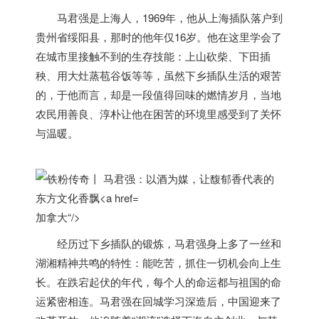
马君强是上海人，1969年，他从上海插队落户到
贵州省绥阳县，那时的他年仅16岁。他在这里学会了
在城市里接触不到的生存技能：上山砍柴、下田插
秧、用大灶蒸苞谷饭等等，虽然下乡插队生活的艰苦
的，于他而言，却是一段值得回味的燃情岁月，当地
农民用善良、淳朴让他在困苦的环境里感受到了关怀
与温暖。
加拿大“/>
经历过下乡插队的锻炼，马君强身上多了一丝和
湖湘精神共鸣的特性：能吃苦，抓住一切机会向上生
长。在跌宕起伏的年代，每个人的命运都与祖国的命
运紧密相连。马君强在回城学习深造后，中国迎来了