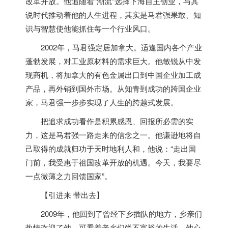
改革开放。他追随着“潮流”选择下海自主创业，与其
说时代推动着他的人生进程，其实是马君强果敢、知
识与智慧使他能抓住每一个行业风口。
2002年，马君强定居
加拿大
。适逢国内各个产业
蓬勃发展，对工业原材料的需求巨大。他敏锐从中发
现商机，将
加拿大
的有色金属出口到中国企业加工成
产品，再外销到国外市场。从知青到成功的跨国企业
家，马君强一步步实现了人生的跨越式发展。
把追求成功看作是积累感恩、回报所必需的实
力，这是马君强一路走来的信念之一。他谦逊地将自
己取得的成就归功于天时地利人和，他说：“走出国
门前，我受惠于祖国改革开放的机遇。今天，我要尽
一点微薄之力回馈国家”。
【引进来 带出去】
2009年，他回到了曾经下乡插队的地方，乡亲们
热情欢迎了他，可看着老乡们尚不富裕的生活，他心