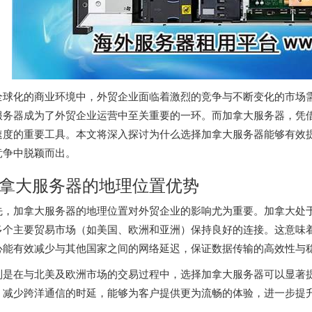
全球化的商业环境中，外贸企业面临着激烈的竞争与不断变化的市场
服务器成为了外贸企业运营中至关重要的一环。而加拿大服务器，凭
速度的重要工具。本文将深入探讨为什么选择加拿大服务器能够有效
竞争中脱颖而出。
拿大服务器的地理位置优势
先，
加拿大服务器
的地理位置对外贸企业的影响尤为重要。加拿大处
多个主要贸易市场（如美国、欧洲和亚洲）保持良好的连接。这意味
心能有效减少与其他国家之间的网络延迟，保证数据传输的高效性与
别是在与北美及欧洲市场的交易过程中，选择
加拿大服务器
可以显著
，减少跨洋通信的时延，能够为客户提供更为流畅的体验，进一步提