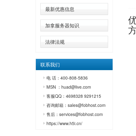
最新优惠信息
加拿服务器知识
法律法规
联系我们
电 话：400-808-5836
MSN ：huad@live.com
客服QQ：4698328 9291215
咨询邮箱：sales@fobhost.com
售后：services@fobhost.com
https://www.h5i.cn/