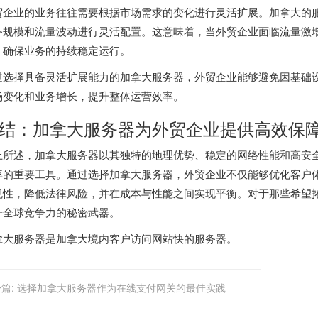
贸企业的业务往往需要根据市场需求的变化进行灵活扩展。加拿大的
务规模和流量波动进行灵活配置。这意味着，当外贸企业面临流量激
，确保业务的持续稳定运行。
过选择具备灵活扩展能力的加拿大服务器，外贸企业能够避免因基础
场变化和业务增长，提升整体运营效率。
结：加拿大服务器为外贸企业提供高效保
上所述，加拿大服务器以其独特的地理优势、稳定的网络性能和高安
率的重要工具。通过选择加拿大服务器，外贸企业不仅能够优化客户
规性，降低法律风险，并在成本与性能之间实现平衡。对于那些希望
升全球竞争力的秘密武器。
拿大服务器
是加拿大境内客户访问网站快的服务器。
篇:
选择加拿大服务器作为在线支付网关的最佳实践