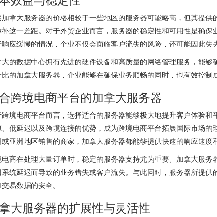
然加拿大服务器的价格相较于一些地区的服务器可能略高，但其提供
弥补这一差距。对于外贸企业而言，服务器的稳定性和可用性是确保
者响应缓慢的情况，企业不仅会面临客户流失的风险，还可能因此失
拿大的数据中心拥有先进的硬件设备和高质量的网络管理服务，能够
价比的加拿大服务器，企业能够在确保业务顺畅的同时，也有效控制
合跨境电商平台的加拿大服务器
于跨境电商平台而言，选择适合的服务器能够极大地提升客户体验和
源、低延迟以及跨境连接的优势，成为跨境电商平台拓展国际市场的
洲或亚洲地区销售的商家，加拿大服务器都能够提供快速的响应速度
境电商在处理大量订单时，稳定的服务器支持尤为重要。加拿大服务
因系统延迟而导致的业务错失或客户流失。与此同时，服务器所提供
和交易数据的安全。
拿大服务器
的扩展性与灵活性