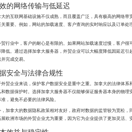
效的网络传输与低延迟
拿大的互联网基础设施不仅成熟，而且覆盖广泛，具有极高的网络带
至关重要。例如，网站的加载速度、客户查询的实时响应以及订单处
。
外贸行业中，客户的耐心是有限的。如果网站加载速度过慢，客户很
率降低。通过选择加拿大服务器，外贸企业可以大幅度降低因延迟引
息并完成交易。
据安全与法律合规性
于外贸企业来说，保护客户数据安全是重中之重。加拿大的法律体系
私和数据保护时。选择
加拿大服务器
不仅能够保证服务器本身的物理
标准，避免不必要的法律风险。
外，加拿大的数据隐私政策相对友好，政府对数据的监管较为宽松，同
拓展欧洲市场的外贸企业尤为重要，因为它为企业提供了更加灵活、
本效益与稳定性