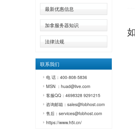
最新优惠信息
加拿服务器知识
法律法规
联系我们
电 话：400-808-5836
MSN ：huad@live.com
客服QQ：4698328 9291215
咨询邮箱：sales@fobhost.com
售后：services@fobhost.com
https://www.h5i.cn/