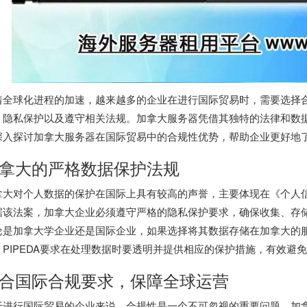
着全球化进程的加速，越来越多的企业在进行国际贸易时，需要选择
、隐私保护以及遵守相关法规。加拿大服务器凭借其独特的法律和数
深入探讨加拿大服务器在国际贸易中的合规性优势，帮助企业更好地
拿大的严格数据保护法规
拿大对个人数据的保护在国际上具有较高的声誉，主要体现在《个人信息
据该法案，加拿大企业必须遵守严格的隐私保护要求，确保收集、存
论是加拿大学企业还是国际企业，如果选择将其数据存储在加拿大的
，PIPEDA要求在处理数据时要透明并提供相应的保护措施，有效避
合国际合规要求，保障全球运营
于进行国际贸易的企业来说，合规性是一个不可忽视的重要问题。加