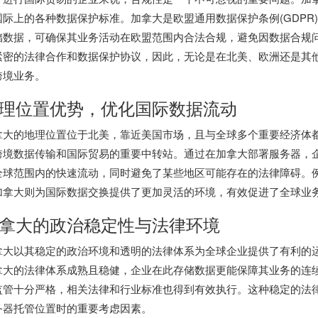
国际上的各种数据保护标准。加拿大是欧盟通用数据保护条例(GDPR
储数据，可确保其业务活动在欧盟范围内合法合规，避免因数据合规
紧密的法律合作和数据保护协议，因此，无论是在北美、欧洲还是其
跨境业务。
理位置优势，优化国际数据流动
拿大的地理位置位于北美，靠近美国市场，且与全球多个重要经济体
跨境数据传输和国际贸易的重要中转站。通过在加拿大部署服务器，
全球范围内的快速流动，同时避免了某些地区可能存在的法律障碍。
加拿大则为国际数据交换提供了更加灵活的环境，有效促进了全球业
拿大的政治稳定性与法律环境
拿大以其稳定的政治环境和透明的法律体系为全球企业提供了有利的
拿大的法律体系成熟且稳健，企业在此存储数据更能保障其业务的连
监管十分严格，相关法律和行业标准也得到有效执行。这种稳定的法
务器托管位置时的重要考虑因素。