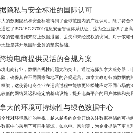
据隐私与安全标准的国际认可
拿大的数据隐私和安全标准得到了全球范围内的广泛认可。除了符合GD
还通过了ISO/IEC 27001信息安全管理体系认证，这为企业提供
严格的管理措施来防止数据泄漏、丢失和未经授权的访问。对于依赖
障无疑是其开展国际业务的坚实基础。
跨境电商提供灵活的合规方案
跨境电商行业，数据合规性问题尤为突出。通过选择加拿大服务器，
风险，确保其在不同国家和地区的合规运营。加拿大政府鼓励数据的
了框架，这使得电商企业在运营过程中能够更轻松地应对不同市场的
其较低的网络延迟和稳定的基础设施，提升电商平台的用户体验和交
拿大的环境可持续性与绿色数据中心
着全球对环境保护的重视，越来越多的企业开始关注数据存储的可持
多数据中心采用了可再生能源，如水电、风能等，为企业提供了更具