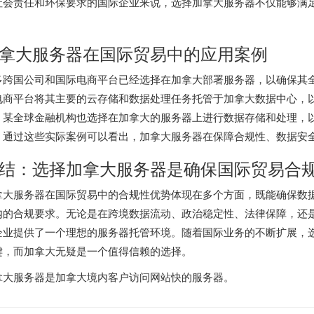
社会责任和环保要求的国际企业来说，选择
加拿大服务器
不仅能够满
。
拿大服务器在国际贸易中的应用案例
多跨国公司和国际电商平台已经选择在加拿大部署服务器，以确保其
电商平台将其主要的云存储和数据处理任务托管于加拿大数据中心，
，某全球金融机构也选择在加拿大的服务器上进行数据存储和处理，
。通过这些实际案例可以看出，
加拿大服务器
在保障合规性、数据安
结：选择加拿大服务器是确保国际贸易合
拿大服务器在国际贸易中的合规性优势体现在多个方面，既能确保数
内的合规要求。无论是在跨境数据流动、政治稳定性、法律保障，还
企业提供了一个理想的服务器托管环境。随着国际业务的不断扩展，
键，而加拿大无疑是一个值得信赖的选择。
拿大服务器
是加拿大境内客户访问网站快的服务器。