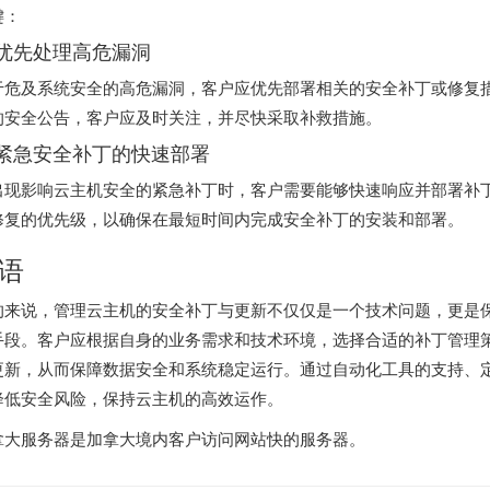
键：
. 优先处理高危漏洞
于危及系统安全的高危漏洞，客户应优先部署相关的安全补丁或修复
的安全公告，客户应及时关注，并尽快采取补救措施。
. 紧急安全补丁的快速部署
出现影响云主机安全的紧急补丁时，客户需要能够快速响应并部署补
修复的优先级，以确保在最短时间内完成安全补丁的安装和部署。
语
的来说，管理云主机的安全补丁与更新不仅仅是一个技术问题，更是
手段。客户应根据自身的业务需求和技术环境，选择合适的补丁管理
更新，从而保障数据安全和系统稳定运行。通过自动化工具的支持、
降低安全风险，保持云主机的高效运作。
拿大服务器
是加拿大境内客户访问网站快的服务器。