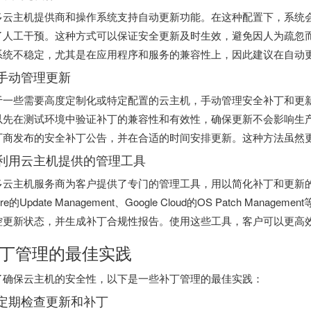
多云主机提供商和操作系统支持自动更新功能。在这种配置下，系统
了人工干预。这种方式可以保证安全更新及时生效，避免因人为疏忽
系统不稳定，尤其是在应用程序和服务的兼容性上，因此建议在自动
. 手动管理更新
于一些需要高度定制化或特定配置的云主机，手动管理安全补丁和更
以先在测试环境中验证补丁的兼容性和有效性，确保更新不会影响生
厂商发布的安全补丁公告，并在合适的时间安排更新。这种方法虽然
. 利用云主机提供的管理工具
多云主机服务商为客户提供了专门的管理工具，用以简化补丁和更新的管理过程
ure的Update Management、Google Cloud的OS Patch 
控更新状态，并生成补丁合规性报告。使用这些工具，客户可以更高
丁管理的最佳实践
了确保云主机的安全性，以下是一些补丁管理的最佳实践：
. 定期检查更新和补丁