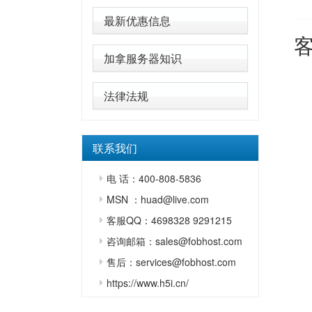
最新优惠信息
加拿服务器知识
法律法规
联系我们
电 话：400-808-5836
MSN ：huad@live.com
客服QQ：4698328 9291215
咨询邮箱：sales@fobhost.com
售后：services@fobhost.com
https://www.h5i.cn/