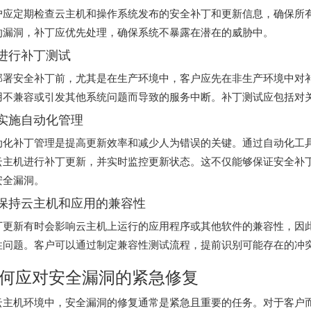
户应定期检查云主机和操作系统发布的安全补丁和更新信息，确保所
的漏洞，补丁应优先处理，确保系统不暴露在潜在的威胁中。
. 进行补丁测试
部署安全补丁前，尤其是在生产环境中，客户应先在非生产环境中对
用不兼容或引发其他系统问题而导致的服务中断。补丁测试应包括对
. 实施自动化管理
动化补丁管理是提高更新效率和减少人为错误的关键。通过自动化工
云主机进行补丁更新，并实时监控更新状态。这不仅能够保证安全补
安全漏洞。
. 保持云主机和应用的兼容性
丁更新有时会影响云主机上运行的应用程序或其他软件的兼容性，因
性问题。客户可以通过制定兼容性测试流程，提前识别可能存在的冲
何应对安全漏洞的紧急修复
云主机环境中，安全漏洞的修复通常是紧急且重要的任务。对于客户