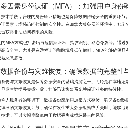
. 多因素身份认证（MFA）：加强用户身份
了技术手段，合理的身份验证措施也是保障数据传输安全的重要环节。
验证因素，增强访问控制的安全性。在加拿大服务器的环境中，实施M
攻击获得非法访问权限的风险。
见的MFA方式包括密码与短信验证码、指纹识别、动态令牌等。通过
提高安全性。尤其是在远程访问和跨境数据传输时，MFA能够确保只
或被恶意篡改。
. 数据备份与灾难恢复：确保数据的完整性
据备份与灾难恢复是保障数据安全的基础措施之一。无论是在本地还
一旦发生数据丢失或泄露，能够迅速恢复系统并保证业务的持续性。
加拿大服务器
的环境下，数据备份应采用加密方式存储，确保备份数
定详细的灾难恢复计划，确保在发生重大数据泄露或丢失时，能够迅
复技术，可以大幅度降低由于数据丢失或损坏带来的风险。