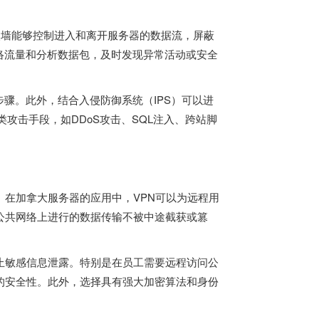
火墙能够控制进入和离开服务器的数据流，屏蔽
络流量和分析数据包，及时发现异常活动或安全
骤。此外，结合入侵防御系统（IPS）可以进
类攻击手段，如DDoS攻击、SQL注入、跨站脚
。
。在
加拿大服务器
的应用中，VPN可以为远程用
公共网络上进行的数据传输不被中途截获或篡
止敏感信息泄露。特别是在员工需要远程访问公
的安全性。此外，选择具有强大加密算法和身份