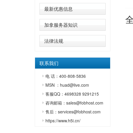
最新优惠信息
加拿服务器知识
法律法规
联系我们
电 话：400-808-5836
MSN ：huad@live.com
客服QQ：4698328 9291215
咨询邮箱：sales@fobhost.com
售后：services@fobhost.com
https://www.h5i.cn/