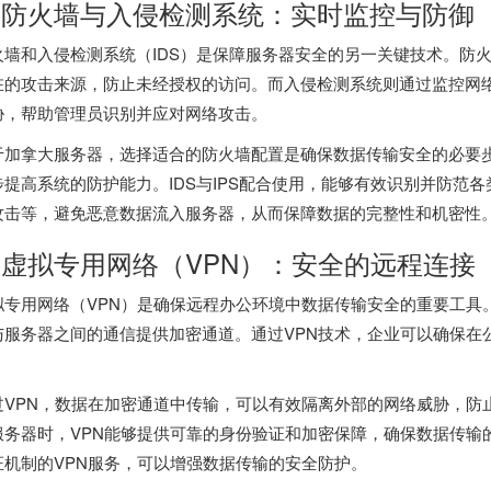
. 防火墙与入侵检测系统：实时监控与防御
火墙和入侵检测系统（IDS）是保障服务器安全的另一关键技术。防
在的攻击来源，防止未经授权的访问。而入侵检测系统则通过监控网
胁，帮助管理员识别并应对网络攻击。
于
加拿大服务器
，选择适合的防火墙配置是确保数据传输安全的必要步
步提高系统的防护能力。IDS与IPS配合使用，能够有效识别并防范各
攻击等，避免恶意数据流入服务器，从而保障数据的完整性和机密性
. 虚拟专用网络（VPN）：安全的远程连接
拟专用网络（VPN）是确保远程办公环境中数据传输安全的重要工具
与服务器之间的通信提供加密通道。通过VPN技术，企业可以确保在
。
过VPN，数据在加密通道中传输，可以有效隔离外部的网络威胁，防
服务器时，VPN能够提供可靠的身份验证和加密保障，确保数据传输
证机制的VPN服务，可以增强数据传输的安全防护。