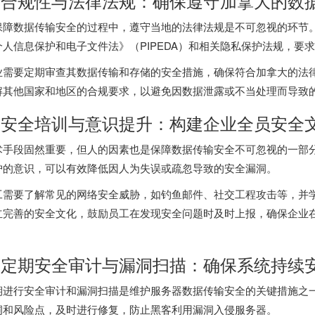
. 合规性与法律法规：确保遵守加拿大的数
保障数据传输安全的过程中，遵守当地的法律法规是不可忽视的环节
个人信息保护和电子文件法》（PIPEDA）和相关隐私保护法规，要
业需要定期审查其数据传输和存储的安全措施，确保符合加拿大的法
解其他国家和地区的合规要求，以避免因数据泄露或不当处理而导致
. 安全培训与意识提升：构建企业全员安全
术手段固然重要，但人的因素也是保障数据传输安全不可忽视的一部
护的意识，可以有效降低因人为失误或疏忽导致的安全漏洞。
工需要了解常见的网络安全威胁，如钓鱼邮件、社交工程攻击等，并
立完善的安全文化，鼓励员工在发现安全问题时及时上报，确保企业
。
. 定期安全审计与漏洞扫描：确保系统持续
期进行安全审计和漏洞扫描是维护服务器数据传输安全的关键措施之
洞和风险点，及时进行修复，防止黑客利用漏洞入侵服务器。