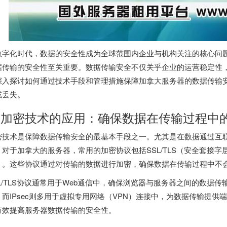
数字化时代，数据的安全性成为全球范围内企业与机构关注的核心问
据传输的安全性至关重要。数据传输安全不仅关乎企业的运营稳定性
深入探讨如何通过技术手段和管理措施保障加拿大服务器的数据传输
或丢失。
. 加密技术的应用：确保数据在传输过程中
密技术是保障数据传输安全的最基本手段之一。尤其是在数据通过互
。对于加拿大的服务器，常用的加密协议包括SSL/TLS（安全套接字层
）。这些协议通过对传输的数据进行加密，确保数据在传输过程中不
SL/TLS协议通常用于Web通信中，确保浏览器与服务器之间的数据
。而IPsec则多用于虚拟专用网络（VPN）连接中，为数据传输提
有效提高服务器数据传输的安全性。