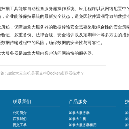
洞扫描工具能够自动检查服务器操作系统、应用程序以及网络配置中
描，企业能够保持系统的最新安全状态，避免因软件漏洞导致的数据
上所述，保障加拿大服务器的数据传输安全需要采取综合性的安全策
份验证、多重备份、法律合规、安全培训以及定期审计等多方面的措
低数据传输过程中的风险，确保数据的安全性与可靠性。
拿大服务器
是加拿大境内客户访问网站快的服务器。
篇:
加拿大云主机是否支持Docker或容器技术？
联系我们
产品服务
公司简介
加拿大服务器
加
联系我们
加拿大主机
加
提交工单
加拿大服务器租用
加