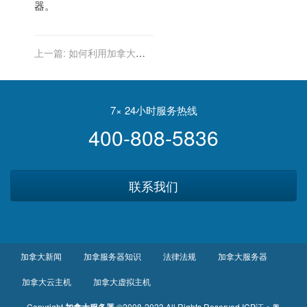
器。
上一篇:
如何利用加拿大服
务器进行社交媒体用户行为
洞察
7× 24小时服务热线
400-808-5836
联系我们
加拿大新闻
加拿服务器知识
法律法规
加拿大服务器
加拿大云主机
加拿大虚拟主机
Copyright
加拿大服务器
©2008-2023 All Rights Reserved
ICP证：
粤